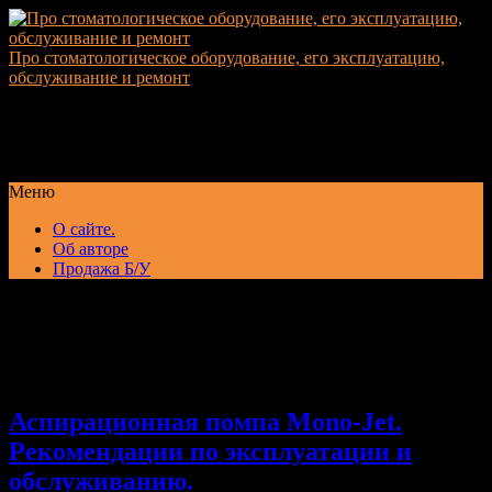
Про стоматологическое оборудование, его эксплуатацию,
обслуживание и ремонт
Рекомендации по выбору и эксплуатации стоматологического
оборудования, обслуживанию, устранению неисправностей,
ремонту и подбору комплектующих
Меню
О сайте.
Об авторе
Продажа Б/У
Записи с меткой
«Обслуживание Mono-Jet»
Аспирационная помпа Mono-Jet.
Рекомендации по эксплуатации и
обслуживанию.